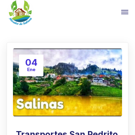
04
Ene
Transportes San Pedrito