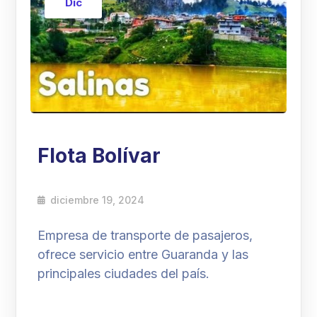
Dic
Flota Bolívar
diciembre 19, 2024
Empresa de transporte de pasajeros,
ofrece servicio entre Guaranda y las
principales ciudades del país.