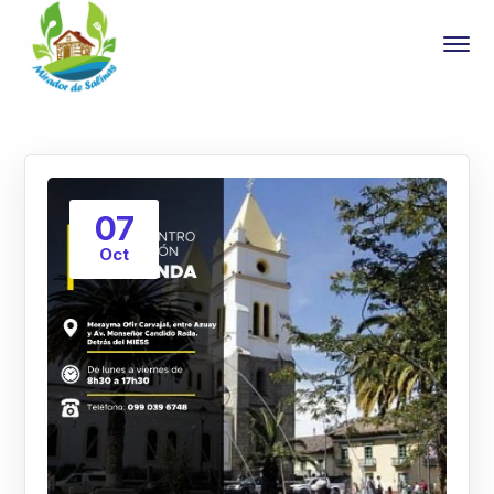
07
Oct